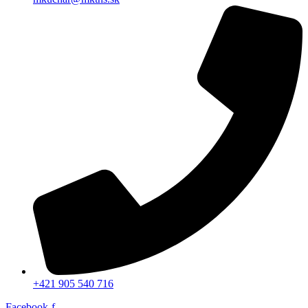
+421 905 540 716
Facebook-f