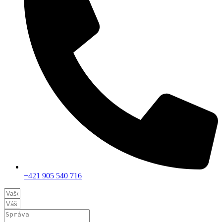
+421 905 540 716