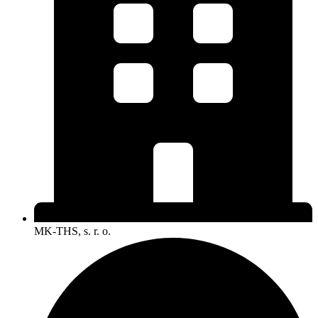
MK-THS, s. r. o.